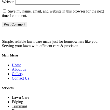
Website
Save my name, email, and website in this browser for the next
time I comment.
Simple, reliable lawn care made just for homeowners like you.
Serving your lawn with efficient care & precision.
Main Menu
Home
About us
Gallery
Contact Us
Services
Lawn Care
Edging
Trimming