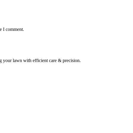
me I comment.
 your lawn with efficient care & precision.