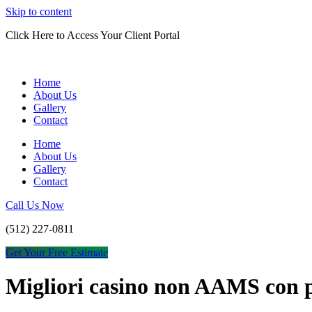
Skip to content
Click Here to Access Your Client Portal
Home
About Us
Gallery
Contact
Home
About Us
Gallery
Contact
Call Us Now
(512) 227-0811
Get Your Free Estimate
Migliori casino non AAMS con pr