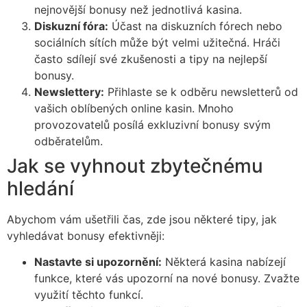
nejnovější bonusy než jednotlivá kasina.
Diskuzní fóra:
Účast na diskuzních fórech nebo
sociálních sítích může být velmi užitečná. Hráči
často sdílejí své zkušenosti a tipy na nejlepší
bonusy.
Newslettery:
Přihlaste se k odběru newsletterů od
vašich oblíbených online kasin. Mnoho
provozovatelů posílá exkluzivní bonusy svým
odběratelům.
Jak se vyhnout zbytečnému
hledání
Abychom vám ušetřili čas, zde jsou některé tipy, jak
vyhledávat bonusy efektivněji:
Nastavte si upozornění:
Některá kasina nabízejí
funkce, které vás upozorní na nové bonusy. Zvažte
využití těchto funkcí.