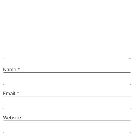
Name
*
Email
*
Website