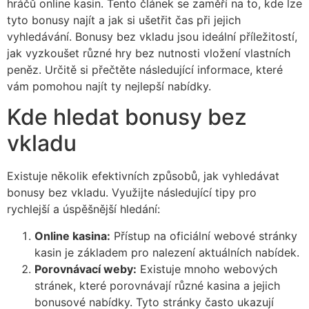
hráčů online kasin. Tento článek se zaměří na to, kde lze
tyto bonusy najít a jak si ušetřit čas při jejich
vyhledávání. Bonusy bez vkladu jsou ideální příležitostí,
jak vyzkoušet různé hry bez nutnosti vložení vlastních
peněz. Určitě si přečtěte následující informace, které
vám pomohou najít ty nejlepší nabídky.
Kde hledat bonusy bez
vkladu
Existuje několik efektivních způsobů, jak vyhledávat
bonusy bez vkladu. Využijte následující tipy pro
rychlejší a úspěšnější hledání:
Online kasina:
Přístup na oficiální webové stránky
kasin je základem pro nalezení aktuálních nabídek.
Porovnávací weby:
Existuje mnoho webových
stránek, které porovnávají různé kasina a jejich
bonusové nabídky. Tyto stránky často ukazují