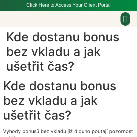
Click Here to Access Your Client Portal
Kde dostanu bonus
About Us
bez vkladu a jak
ušetřit čas?
Kde dostanu bonus
bez vkladu a jak
ušetřit čas?
Výhody bonusů bez vkladu již dlouho poutají pozornost