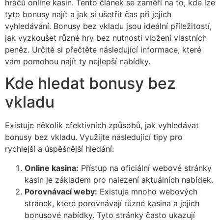
hráčů online kasin. Tento článek se zaměří na to, kde lze
tyto bonusy najít a jak si ušetřit čas při jejich
vyhledávání. Bonusy bez vkladu jsou ideální příležitostí,
jak vyzkoušet různé hry bez nutnosti vložení vlastních
peněz. Určitě si přečtěte následující informace, které
vám pomohou najít ty nejlepší nabídky.
Kde hledat bonusy bez
vkladu
Existuje několik efektivních způsobů, jak vyhledávat
bonusy bez vkladu. Využijte následující tipy pro
rychlejší a úspěšnější hledání:
Online kasina:
Přístup na oficiální webové stránky
kasin je základem pro nalezení aktuálních nabídek.
Porovnávací weby:
Existuje mnoho webových
stránek, které porovnávají různé kasina a jejich
bonusové nabídky. Tyto stránky často ukazují