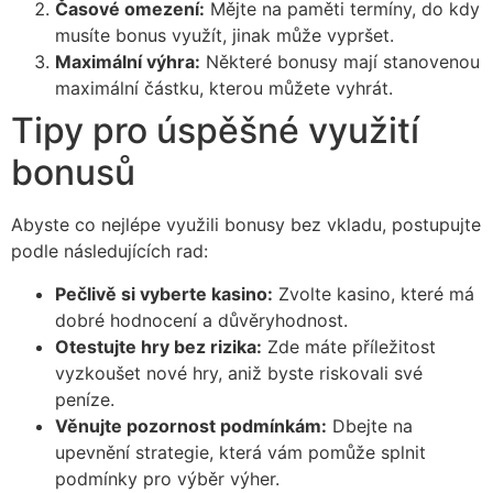
Časové omezení:
Mějte na paměti termíny, do kdy
musíte bonus využít, jinak může vypršet.
Maximální výhra:
Některé bonusy mají stanovenou
maximální částku, kterou můžete vyhrát.
Tipy pro úspěšné využití
bonusů
Abyste co nejlépe využili bonusy bez vkladu, postupujte
podle následujících rad:
Pečlivě si vyberte kasino:
Zvolte kasino, které má
dobré hodnocení a důvěryhodnost.
Otestujte hry bez rizika:
Zde máte příležitost
vyzkoušet nové hry, aniž byste riskovali své
peníze.
Věnujte pozornost podmínkám:
Dbejte na
upevnění strategie, která vám pomůže splnit
podmínky pro výběr výher.