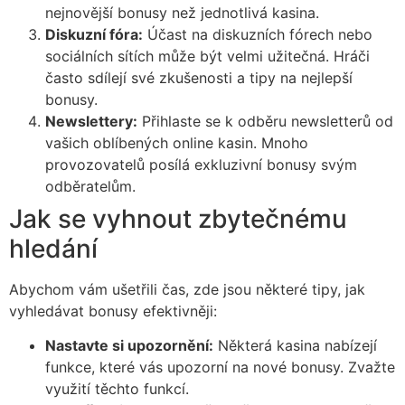
nejnovější bonusy než jednotlivá kasina.
Diskuzní fóra:
Účast na diskuzních fórech nebo
sociálních sítích může být velmi užitečná. Hráči
často sdílejí své zkušenosti a tipy na nejlepší
bonusy.
Newslettery:
Přihlaste se k odběru newsletterů od
vašich oblíbených online kasin. Mnoho
provozovatelů posílá exkluzivní bonusy svým
odběratelům.
Jak se vyhnout zbytečnému
hledání
Abychom vám ušetřili čas, zde jsou některé tipy, jak
vyhledávat bonusy efektivněji:
Nastavte si upozornění:
Některá kasina nabízejí
funkce, které vás upozorní na nové bonusy. Zvažte
využití těchto funkcí.