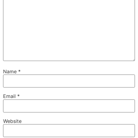
Name
*
Email
*
Website