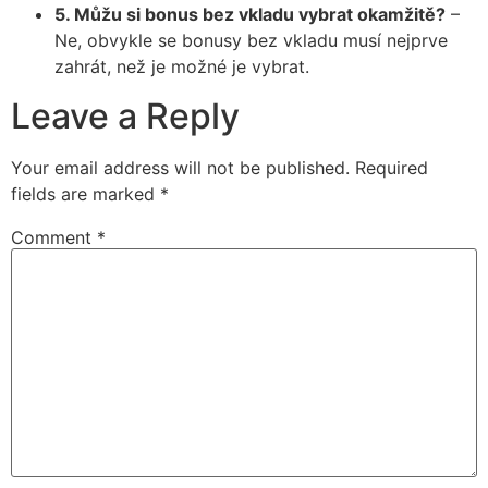
5. Můžu si bonus bez vkladu vybrat okamžitě?
–
Ne, obvykle se bonusy bez vkladu musí nejprve
zahrát, než je možné je vybrat.
Leave a Reply
Your email address will not be published.
Required
fields are marked
*
Comment
*