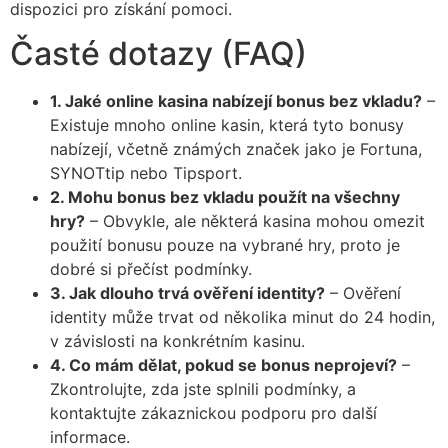
dispozici pro získání pomoci.
Časté dotazy (FAQ)
1. Jaké online kasina nabízejí bonus bez vkladu?
–
Existuje mnoho online kasin, která tyto bonusy
nabízejí, včetně známých značek jako je Fortuna,
SYNOTtip nebo Tipsport.
2. Mohu bonus bez vkladu použít na všechny
hry?
– Obvykle, ale některá kasina mohou omezit
použití bonusu pouze na vybrané hry, proto je
dobré si přečíst podmínky.
3. Jak dlouho trvá ověření identity?
– Ověření
identity může trvat od několika minut do 24 hodin,
v závislosti na konkrétním kasinu.
4. Co mám dělat, pokud se bonus neprojeví?
–
Zkontrolujte, zda jste splnili podmínky, a
kontaktujte zákaznickou podporu pro další
informace.