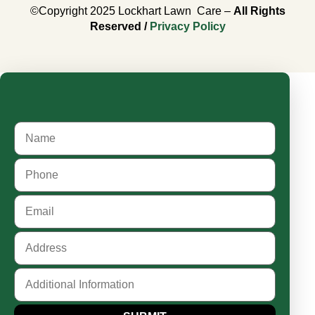
©Copyright 2025 Lockhart Lawn Care –
All Rights
Reserved /
Privacy Policy