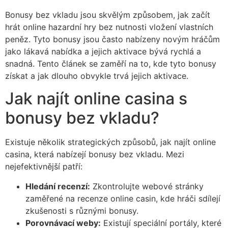
Bonusy bez vkladu jsou skvělým způsobem, jak začít
hrát online hazardní hry bez nutnosti vložení vlastních
peněz. Tyto bonusy jsou často nabízeny novým hráčům
jako lákavá nabídka a jejich aktivace bývá rychlá a
snadná. Tento článek se zaměří na to, kde tyto bonusy
získat a jak dlouho obvykle trvá jejich aktivace.
Jak najít online casina s
bonusy bez vkladu?
Existuje několik strategických způsobů, jak najít online
casina, která nabízejí bonusy bez vkladu. Mezi
nejefektivnější patří:
Hledání recenzí:
Zkontrolujte webové stránky
zaměřené na recenze online casin, kde hráči sdílejí
zkušenosti s různými bonusy.
Porovnávací weby:
Existují speciální portály, které