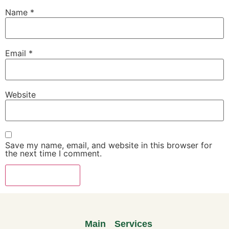
Name
*
Email
*
Website
Save my name, email, and website in this browser for
the next time I comment.
Main
Services