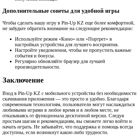
Дополнительные советы для удобной игры
Чтобы сделать вашу игру в Pin-Up KZ еще более комфортной,
не забудьте обратить внимание на следующие рекомендации:
Используйте режим «Кино» или «Портрет» в
настройках устройства для лучшего восприятия.
Настройте уведомления, чтобы не пропустить важные
события и бонусы.
Регулярно обновляйте браузер для лучшей
производительности.
Заключение
Вход в Pin-Up KZ с мобильного устройства без необходимости
скачивания приложения — это просто и удобно. Благодаря
современным технологиям, пользователи могут наслаждаться
любимыми играми в любое время и в любом месте, не
отказываясь от функционала десктопной версии. Следуя
простым шагам и рекомендациям, вы сможете легко войти и
начать играть. Не забывайте, что поддержка и помощь всегда
доступны, если возникнут какие-либо трудности.