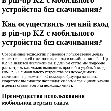
в pin-up KZ с мобильного
устройства без скачивания?
Как осуществить легкий вход
в pin-up KZ с мобильного
устройства без скачивания?
Современные технологии позволяют пользователям делать
множество вещей с легкостью, и вход в онлайн-казино Pin-Up
KZ не является исключением. В данном статье мы подробно
рассмотрим, как можно выполнить простой и удобный вход в
Pin-Up KZ с мобильного устройства без необходимости
скачивания приложения. С помощью браузера на вашем
смартфоне вы сможете наслаждаться всеми функциями казино
и делать ставки всего за несколько минут.
Преимущества использования
мобильной версии сайта