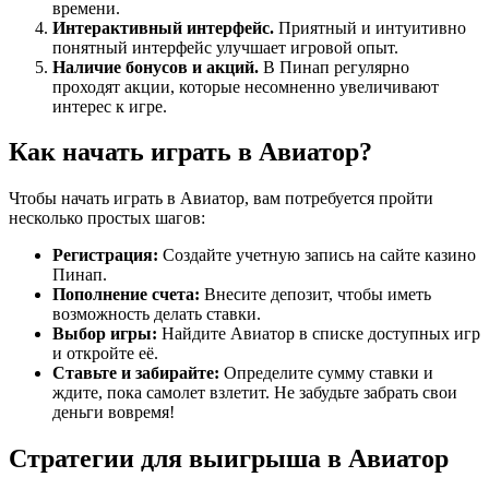
времени.
Интерактивный интерфейс.
Приятный и интуитивно
понятный интерфейс улучшает игровой опыт.
Наличие бонусов и акций.
В Пинап регулярно
проходят акции, которые несомненно увеличивают
интерес к игре.
Как начать играть в Авиатор?
Чтобы начать играть в Авиатор, вам потребуется пройти
несколько простых шагов:
Регистрация:
Создайте учетную запись на сайте казино
Пинап.
Пополнение счета:
Внесите депозит, чтобы иметь
возможность делать ставки.
Выбор игры:
Найдите Авиатор в списке доступных игр
и откройте её.
Ставьте и забирайте:
Определите сумму ставки и
ждите, пока самолет взлетит. Не забудьте забрать свои
деньги вовремя!
Стратегии для выигрыша в Авиатор