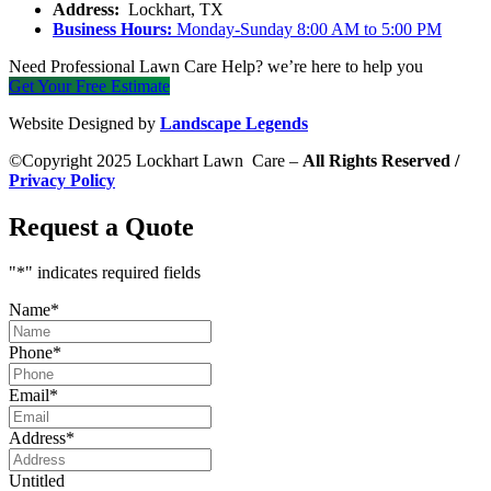
Address:
Lockhart, TX
Business Hours:
Monday-Sunday 8:00 AM to 5:00 PM
Need Professional Lawn Care Help? we’re here to help you
Get Your Free Estimate
Website Designed by
Landscape Legends
©Copyright 2025 Lockhart Lawn Care –
All Rights Reserved /
Privacy Policy
Request a Quote
"
*
" indicates required fields
Name
*
Phone
*
Email
*
Address
*
Untitled