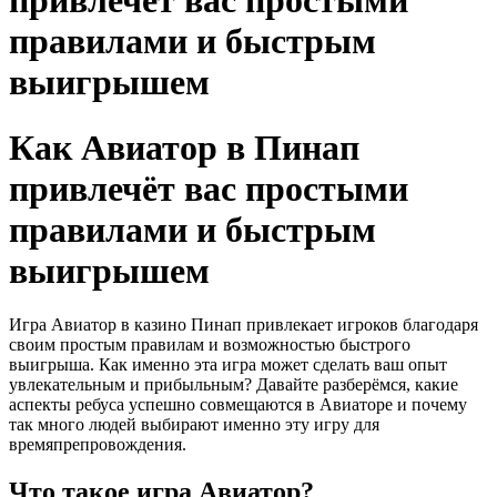
привлечёт вас простыми
правилами и быстрым
выигрышем
Как Авиатор в Пинап
привлечёт вас простыми
правилами и быстрым
выигрышем
Игра Авиатор в казино Пинап привлекает игроков благодаря
своим простым правилам и возможностью быстрого
выигрыша. Как именно эта игра может сделать ваш опыт
увлекательным и прибыльным? Давайте разберёмся, какие
аспекты ребуса успешно совмещаются в Авиаторе и почему
так много людей выбирают именно эту игру для
времяпрепровождения.
Что такое игра Авиатор?