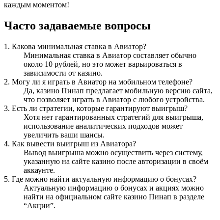
каждым моментом!
Часто задаваемые вопросы
1. Какова минимальная ставка в Авиатор?
Минимальная ставка в Авиатор составляет обычно
около 10 рублей, но это может варьироваться в
зависимости от казино.
2. Могу ли я играть в Авиатор на мобильном телефоне?
Да, казино Пинап предлагает мобильную версию сайта,
что позволяет играть в Авиатор с любого устройства.
3. Есть ли стратегии, которые гарантируют выигрыш?
Хотя нет гарантированных стратегий для выигрыша,
использование аналитических подходов может
увеличить ваши шансы.
4. Как вывести выигрыш из Авиатора?
Вывод выигрыша можно осуществить через систему,
указанную на сайте казино после авторизации в своём
аккаунте.
5. Где можно найти актуальную информацию о бонусах?
Актуальную информацию о бонусах и акциях можно
найти на официальном сайте казино Пинап в разделе
“Акции”.