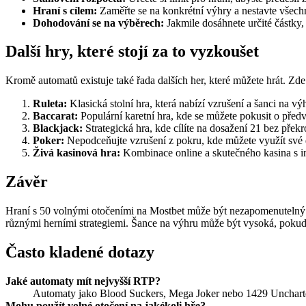
Hraní s cílem:
Zaměřte se na konkrétní výhry a nestavte všech
Dohodování se na výběrech:
Jakmile dosáhnete určité částky, 
Další hry, které stojí za to vyzkoušet
Kromě automatů existuje také řada dalších her, které můžete hrát. Zde 
Ruleta:
Klasická stolní hra, která nabízí vzrušení a šanci na v
Baccarat:
Populární karetní hra, kde se můžete pokusit o pře
Blackjack:
Strategická hra, kde cílíte na dosažení 21 bez překr
Poker:
Nepodceňujte vzrušení z pokru, kde můžete využít své d
Živá kasinová hra:
Kombinace online a skutečného kasina s int
Závěr
Hraní s 50 volnými otočeními na Mostbet může být nezapomenutelný zá
různými herními strategiemi. Šance na výhru může být vysoká, pokud s
Často kladené dotazy
Jaké automaty mít nejvyšší RTP?
Automaty jako Blood Suckers, Mega Joker nebo 1429 Unchart
Mohu použít volné otočení na jakékoli hře?