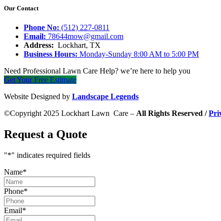
Our Contact
Phone No:
(512) 227-0811
Email:
78644mow@gmail.com
Address:
Lockhart, TX
Business Hours:
Monday-Sunday 8:00 AM to 5:00 PM
Need Professional Lawn Care Help? we’re here to help you
Get Your Free Estimate
Website Designed by
Landscape Legends
©Copyright 2025 Lockhart Lawn Care –
All Rights Reserved /
Pri
Request a Quote
"
*
" indicates required fields
Name
*
Phone
*
Email
*