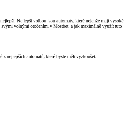
 nejlepší. Nejlepší volbou jsou automaty, které nejenže mají vysoké
se svými volnými otočeními v Mostbet, a jak maximálně využít tuto
é z nejlepších automatů, které byste měli vyzkoušet: