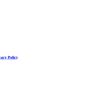
vacy Policy