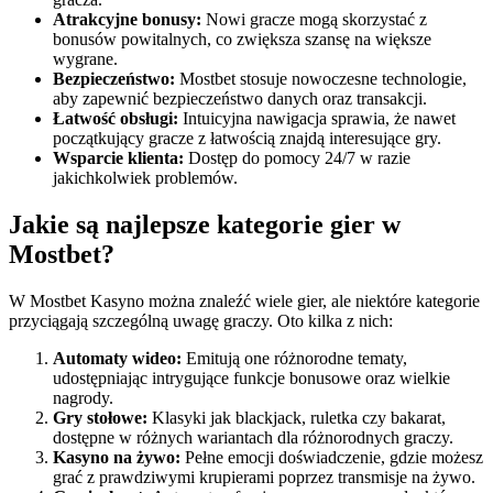
Atrakcyjne bonusy:
Nowi gracze mogą skorzystać z
bonusów powitalnych, co zwiększa szansę na większe
wygrane.
Bezpieczeństwo:
Mostbet stosuje nowoczesne technologie,
aby zapewnić bezpieczeństwo danych oraz transakcji.
Łatwość obsługi:
Intuicyjna nawigacja sprawia, że nawet
początkujący gracze z łatwością znajdą interesujące gry.
Wsparcie klienta:
Dostęp do pomocy 24/7 w razie
jakichkolwiek problemów.
Jakie są najlepsze kategorie gier w
Mostbet?
W Mostbet Kasyno można znaleźć wiele gier, ale niektóre kategorie
przyciągają szczególną uwagę graczy. Oto kilka z nich:
Automaty wideo:
Emitują one różnorodne tematy,
udostępniając intrygujące funkcje bonusowe oraz wielkie
nagrody.
Gry stołowe:
Klasyki jak blackjack, ruletka czy bakarat,
dostępne w różnych wariantach dla różnorodnych graczy.
Kasyno na żywo:
Pełne emocji doświadczenie, gdzie możesz
grać z prawdziwymi krupierami poprzez transmisje na żywo.