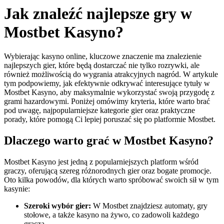
Jak znaleźć najlepsze gry w
Mostbet Kasyno?
Wybierając kasyno online, kluczowe znaczenie ma znalezienie
najlepszych gier, które będą dostarczać nie tylko rozrywki, ale
również możliwością do wygrania atrakcyjnych nagród. W artykule
tym podpowiemy, jak efektywnie odkrywać interesujące tytuły w
Mostbet Kasyno, aby maksymalnie wykorzystać swoją przygodę z
grami hazardowymi. Poniżej omówimy kryteria, które warto brać
pod uwagę, najpopularniejsze kategorie gier oraz praktyczne
porady, które pomogą Ci lepiej poruszać się po platformie Mostbet.
Dlaczego warto grać w Mostbet Kasyno?
Mostbet Kasyno jest jedną z popularniejszych platform wśród
graczy, oferującą szereg różnorodnych gier oraz bogate promocje.
Oto kilka powodów, dla których warto spróbować swoich sił w tym
kasynie:
Szeroki wybór gier:
W Mostbet znajdziesz automaty, gry
stołowe, a także kasyno na żywo, co zadowoli każdego
gracza.