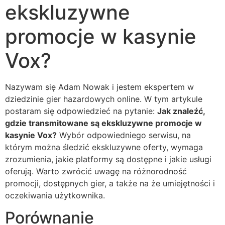
ekskluzywne
promocje w kasynie
Vox?
Nazywam się Adam Nowak i jestem ekspertem w
dziedzinie gier hazardowych online. W tym artykule
postaram się odpowiedzieć na pytanie:
Jak znaleźć,
gdzie transmitowane są ekskluzywne promocje w
kasynie Vox?
Wybór odpowiedniego serwisu, na
którym można śledzić ekskluzywne oferty, wymaga
zrozumienia, jakie platformy są dostępne i jakie usługi
oferują. Warto zwrócić uwagę na różnorodność
promocji, dostępnych gier, a także na że umiejętności i
oczekiwania użytkownika.
Porównanie