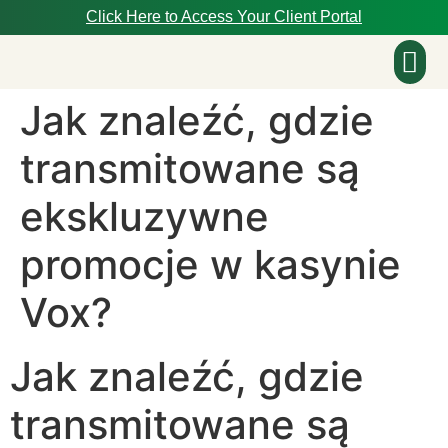
Click Here to Access Your Client Portal
Jak znaleźć, gdzie
About Us
transmitowane są
ekskluzywne
promocje w kasynie
Vox?
Jak znaleźć, gdzie
transmitowane są