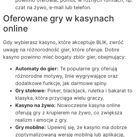
powinno oferować pomoc w różnych formach, np.
czat na żywo, e-mail lub telefon.
Oferowane gry w kasynach
online
Gdy wybierasz kasyno, które akceptuje BLIK, zwróć
uwagę na różnorodność gier, które oferuje. Dobre
kasyno powinno mieć bogaty zbiór gier, obejmujący:
Automaty do gier:
Te popularne gry oferują
różnorodne motywy, linie wygrywające oraz
dodatkowe funkcje, jak darmowe spiny.
Gry stołowe:
Poker, blackjack, ruletka i bakarat to
klasyka, która przyciąga wielu graczy.
Kasyno na żywo:
Nowoczesne kasyna online
oferują gry z krupierem na żywo, co zwiększa
realizm i emocje z gry.
Gry mobilne:
Upewnij się, że kasyno ma dobrze
zoptymalizowaną wersję mobilną lub aplikację,