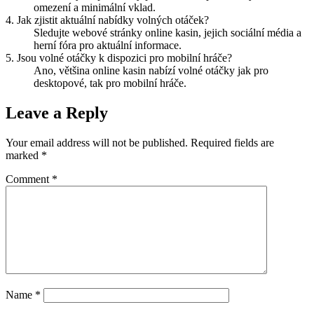
omezení a minimální vklad.
4. Jak zjistit aktuální nabídky volných otáček?
Sledujte webové stránky online kasin, jejich sociální média a
herní fóra pro aktuální informace.
5. Jsou volné otáčky k dispozici pro mobilní hráče?
Ano, většina online kasin nabízí volné otáčky jak pro
desktopové, tak pro mobilní hráče.
Leave a Reply
Your email address will not be published.
Required fields are
marked
*
Comment
*
Name
*