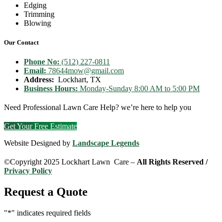
Edging
Trimming
Blowing
Our Contact
Phone No:
(512) 227-0811
Email:
78644mow@gmail.com
Address:
Lockhart, TX
Business Hours:
Monday-Sunday 8:00 AM to 5:00 PM
Need Professional Lawn Care Help? we’re here to help you
Get Your Free Estimate
Website Designed by
Landscape Legends
©Copyright 2025 Lockhart Lawn Care –
All Rights Reserved /
Privacy Policy
Request a Quote
"
*
" indicates required fields