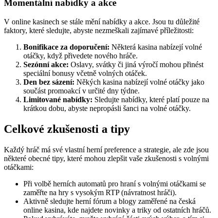
Momentální nabídky a akce
V online kasinech se stále mění nabídky a akce. Jsou tu důležité
faktory, které sledujte, abyste nezmeškali zajímavé příležitosti:
Bonifikace za doporučení:
Některá kasina nabízejí volné
otáčky, když přivedete nového hráče.
Sezónní akce:
Oslavy, svátky či jiná výročí mohou přinést
speciální bonusy včetně volných otáček.
Den bez sázení:
Někých kasina nabízejí volné otáčky jako
součást promoakcí v určité dny týdne.
Limitované nabídky:
Sledujte nabídky, které platí pouze na
krátkou dobu, abyste nepropásli šanci na volné otáčky.
Celkové zkušenosti a tipy
Každý hráč má své vlastní herní preference a strategie, ale zde jsou
některé obecné tipy, které mohou zlepšit vaše zkušenosti s volnými
otáčkami:
Při volbě herních automatů pro hraní s volnými otáčkami se
zaměřte na hry s vysokým RTP (návratnost hráči).
Aktivně sledujte herní fórum a blogy zaměřené na česká
online kasina, kde najdete novinky a triky od ostatních hráčů.