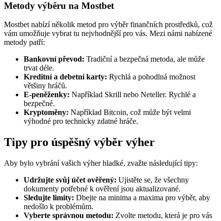
Metody výběru na Mostbet
Mostbet nabízí několik metod pro výběr finančních prostředků, což
vám umožňuje vybrat tu nejvhodnější pro vás. Mezi námi nabízené
metody patří:
Bankovní převod:
Tradiční a bezpečná metoda, ale může
trvat déle.
Kreditní a debetní karty:
Rychlá a pohodlná možnost
většiny hráčů.
E-peněženky:
Například Skrill nebo Neteller. Rychlé a
bezpečné.
Kryptoměny:
Například Bitcoin, což může být velmi
výhodné pro technicky zdatné hráče.
Tipy pro úspěšný výběr výher
Aby bylo vybrání vašich výher hladké, zvažte následující tipy:
Udržujte svůj účet ověřený:
Ujistěte se, že všechny
dokumenty potřebné k ověření jsou aktualizované.
Sledujte limity:
Dbejte na minima a maxima pro výběr, aby
nedošlo k problémům.
Vyberte správnou metodu:
Zvolte metodu, která je pro vás