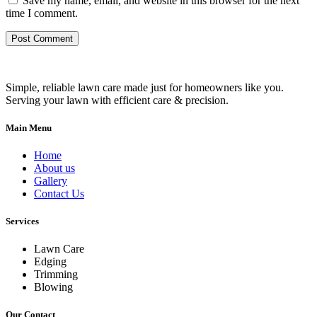
Save my name, email, and website in this browser for the next
time I comment.
Simple, reliable lawn care made just for homeowners like you.
Serving your lawn with efficient care & precision.
Main Menu
Home
About us
Gallery
Contact Us
Services
Lawn Care
Edging
Trimming
Blowing
Our Contact