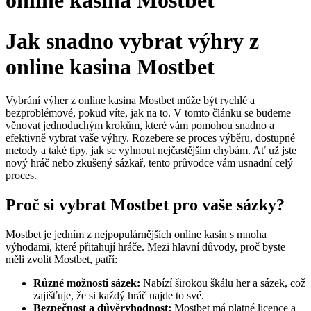
online kasina Mostbet
Jak snadno vybrat výhry z
online kasina Mostbet
Vybrání výher z online kasina Mostbet může být rychlé a
bezproblémové, pokud víte, jak na to. V tomto článku se budeme
věnovat jednoduchým krokům, které vám pomohou snadno a
efektivně vybrat vaše výhry. Rozebere se proces výběru, dostupné
metody a také tipy, jak se vyhnout nejčastějším chybám. Ať už jste
nový hráč nebo zkušený sázkař, tento průvodce vám usnadní celý
proces.
Proč si vybrat Mostbet pro vaše sázky?
Mostbet je jedním z nejpopulárnějších online kasin s mnoha
výhodami, které přitahují hráče. Mezi hlavní důvody, proč byste
měli zvolit Mostbet, patří:
Různé možnosti sázek:
Nabízí širokou škálu her a sázek, což
zajišťuje, že si každý hráč najde to své.
Bezpečnost a důvěryhodnost:
Mostbet má platné licence a