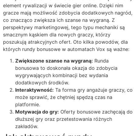
element rywalizacji w świecie gier online. Dzięki nim
gracze mają możliwość zdobycia dodatkowych nagród,
co znacząco zwiększa ich szanse na wygraną. Z
perspektywy marketingowej, tego typu mechaniki są
smacznym kąskiem dla nowych graczy, którzy
poszukują atrakcyjnych ofert. Oto kilka powodów, dla
których rundy bonusowe w automatach Vox są ważne:
Zwiększone szanse na wygraną:
Runda
bonusowa to doskonała okazja do zdobycia
wygrywających kombinacji bez wydania
dodatkowych środków.
Interaktywność:
Ta forma gry angażuje graczy, co
może sprawić, że chętniej spędzą czas na
platformie.
Motywacja do gry:
Oferty bonusowe zachęcają do
dłuższej gry oraz przetestowania różnych
zakładów.