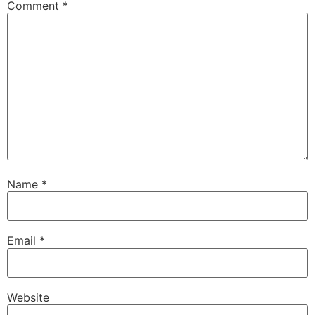
Comment
*
Name
*
Email
*
Website