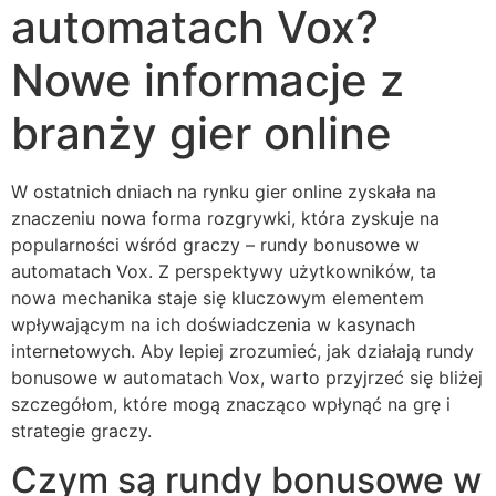
automatach Vox?
Nowe informacje z
branży gier online
W ostatnich dniach na rynku gier online zyskała na
znaczeniu nowa forma rozgrywki, która zyskuje na
popularności wśród graczy – rundy bonusowe w
automatach Vox. Z perspektywy użytkowników, ta
nowa mechanika staje się kluczowym elementem
wpływającym na ich doświadczenia w kasynach
internetowych. Aby lepiej zrozumieć, jak działają rundy
bonusowe w automatach Vox, warto przyjrzeć się bliżej
szczegółom, które mogą znacząco wpłynąć na grę i
strategie graczy.
Czym są rundy bonusowe w