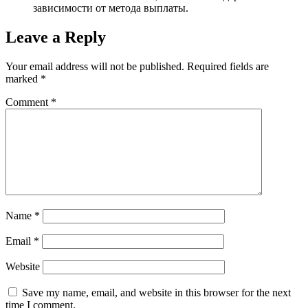
зависимости от метода выплаты.
Leave a Reply
Your email address will not be published.
Required fields are
marked
*
Comment
*
Name
*
Email
*
Website
Save my name, email, and website in this browser for the next
time I comment.