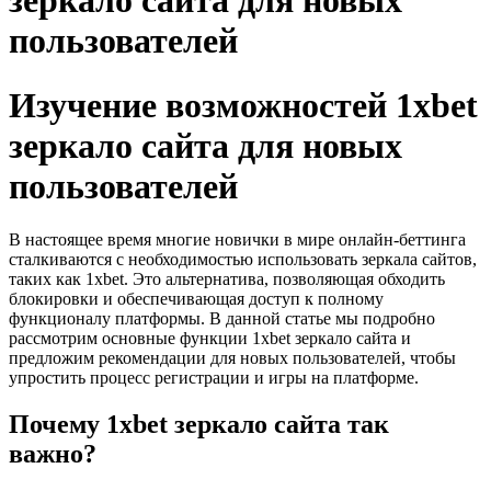
зеркало сайта для новых
пользователей
Изучение возможностей 1xbet
зеркало сайта для новых
пользователей
В настоящее время многие новички в мире онлайн-беттинга
сталкиваются с необходимостью использовать зеркала сайтов,
таких как 1xbet. Это альтернатива, позволяющая обходить
блокировки и обеспечивающая доступ к полному
функционалу платформы. В данной статье мы подробно
рассмотрим основные функции 1xbet зеркало сайта и
предложим рекомендации для новых пользователей, чтобы
упростить процесс регистрации и игры на платформе.
Почему 1xbet зеркало сайта так
важно?