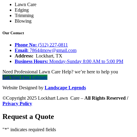
Lawn Care
Edging
Trimming
Blowing
Our Contact
Phone No:
(512) 227-0811
Email:
78644mow@gmail.com
Address:
Lockhart, TX
Business Hours:
Monday-Sunday 8:00 AM to 5:00 PM
Need Professional Lawn Care Help? we’re here to help you
Get Your Free Estimate
Website Designed by
Landscape Legends
©Copyright 2025 Lockhart Lawn Care –
All Rights Reserved /
Privacy Policy
Request a Quote
"
*
" indicates required fields