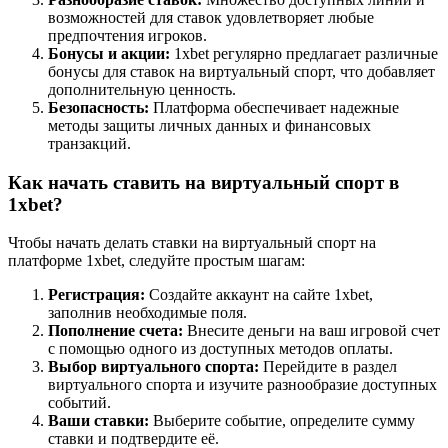
возможностей для ставок удовлетворяет любые
предпочтения игроков.
Бонусы и акции:
1xbet регулярно предлагает различные
бонусы для ставок на виртуальный спорт, что добавляет
дополнительную ценность.
Безопасность:
Платформа обеспечивает надежные
методы защиты личных данных и финансовых
транзакций.
Как начать ставить на виртуальный спорт в
1xbet?
Чтобы начать делать ставки на виртуальный спорт на
платформе 1xbet, следуйте простым шагам:
Регистрация:
Создайте аккаунт на сайте 1xbet,
заполнив необходимые поля.
Пополнение счета:
Внесите деньги на ваш игровой счет
с помощью одного из доступных методов оплаты.
Выбор виртуального спорта:
Перейдите в раздел
виртуального спорта и изучите разнообразие доступных
событий.
Ваши ставки:
Выберите событие, определите сумму
ставки и подтвердите её.