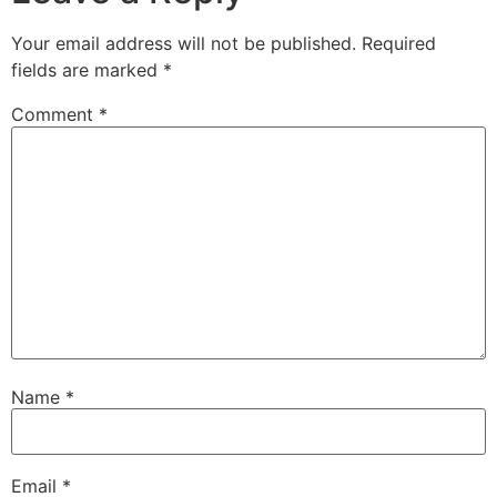
Your email address will not be published.
Required
fields are marked
*
Comment
*
Name
*
Email
*