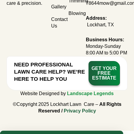
Trimming
care & precision.
78644mow@gmail.co
Gallery
Blowing
Address:
Contact
Lockhart, TX
Us
Business Hours:
Monday-Sunday
8:00 AM to 5:00 PM
NEED PROFESSIONAL
GET YOUR
LAWN CARE HELP? WE’RE
FREE
ESTIMATE
HERE TO HELP YOU
Website Designed by
Landscape Legends
©Copyright 2025 Lockhart Lawn Care –
All Rights
Reserved /
Privacy Policy