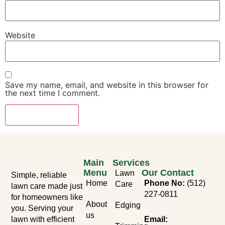
Website
Save my name, email, and website in this browser for
the next time I comment.
Main
Services
Menu
Our Contact
Lawn
Simple, reliable
Home
Phone No:
(512)
Care
lawn care made just
227-0811
for homeowners like
About
Edging
you. Serving your
us
lawn with efficient
Email: