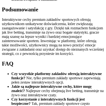
Podsumowanie
Interaktywne cechy premium zakładów sportowych oferują
użytkownikom unikatywne doświadczenia, które zwiększają
zaangażowanie i satysfakcję z gry. Dzięki tak rozmachem funkcjom
jak live betting, transmisje na żywo oraz bogate statystyki, gracze
mają szansę na lepsze wyniki i bardziej emocjonujące
zainteresowanie sportem. Inwestując w platformy, które oferują
takie możliwości, użytkownicy mogą na nowo przeżyć emocje
związane z zakładami oraz uzyskać dostęp do nieznanych wcześniej
strategii, co z pewnością przyniesie im korzyści.
FAQ
Czy wszystkie platformy zakładów oferują interaktywne
funkcje?
Nie, tylko premium zakłady sportowe zapewniają
pełen zestaw interaktywnych opcji.
Jakie są najlepsze interaktywne cechy, które mogę
znaleźć?
Najlepsze cechy obejmują live betting, transmisje na
żywo oraz interaktywne czaty.
Czy korzystanie z interaktywnych funkcji jest
bezpieczne?
Tak, premium zakłady sportowe często