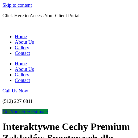
Skip to content
Click Here to Access Your Client Portal
Home
About Us
Gallery
Contact
Home
About Us
Gallery
Contact
Call Us Now
(512) 227-0811
Get Your Free Estimate
Interaktywne Cechy Premium