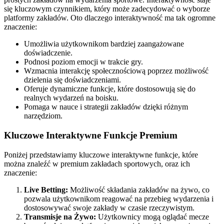
się kluczowym czynnikiem, który może zadecydować o wyborze
platformy zakładów. Oto dlaczego interaktywność ma tak ogromne
znaczenie:
Umożliwia użytkownikom bardziej zaangażowane
doświadczenie.
Podnosi poziom emocji w trakcie gry.
Wzmacnia interakcję społecznościową poprzez możliwość
dzielenia się doświadczeniami.
Oferuje dynamiczne funkcje, które dostosowują się do
realnych wydarzeń na boisku.
Pomaga w nauce i strategii zakładów dzięki różnym
narzędziom.
Kluczowe Interaktywne Funkcje Premium
Poniżej przedstawiamy kluczowe interaktywne funkcje, które
można znaleźć w premium zakładach sportowych, oraz ich
znaczenie:
Live Betting:
Możliwość składania zakładów na żywo, co
pozwala użytkownikom reagować na przebieg wydarzenia i
dostosowywać swoje zakłady w czasie rzeczywistym.
Transmisje na Żywo:
Użytkownicy mogą oglądać mecze