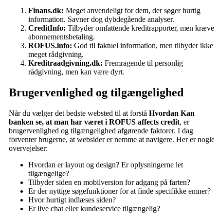
Finans.dk:
Meget anvendeligt for dem, der søger hurtig
information. Savner dog dybdegående analyser.
CreditInfo:
Tilbyder omfattende kreditrapporter, men kræver
abonnementsbetaling.
ROFUS.info:
God til faktuel information, men tilbyder ikke
meget rådgivning.
Kreditraadgivning.dk:
Fremragende til personlig
rådgivning, men kan være dyrt.
Brugervenlighed og tilgængelighed
Når du vælger det bedste websted til at forstå
Hvordan Kan
banken se, at man har været i ROFUS affects credit
, er
brugervenlighed og tilgængelighed afgørende faktorer. I dag
forventer brugerne, at websider er nemme at navigere. Her er nogle
overvejelser:
Hvordan er layout og design? Er oplysningerne let
tilgængelige?
Tilbyder siden en mobilversion for adgang på farten?
Er der nyttige søgefunktioner for at finde specifikke emner?
Hvor hurtigt indlæses siden?
Er live chat eller kundeservice tilgængelig?