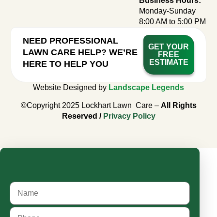
Business Hours:
Monday-Sunday
8:00 AM to 5:00 PM
NEED PROFESSIONAL
GET YOUR
LAWN CARE HELP? WE’RE
FREE
ESTIMATE
HERE TO HELP YOU
Website Designed by
Landscape Legends
©Copyright 2025 Lockhart Lawn Care –
All Rights
Reserved /
Privacy Policy