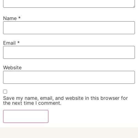
Name
*
Email
*
Website
Save my name, email, and website in this browser for
the next time I comment.