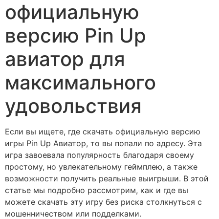
официальную
версию Pin Up
авиатор для
максимального
удовольствия
Если вы ищете, где скачать официальную версию
игры Pin Up Авиатор, то вы попали по адресу. Эта
игра завоевала популярность благодаря своему
простому, но увлекательному геймплею, а также
возможности получить реальные выигрыши. В этой
статье мы подробно рассмотрим, как и где вы
можете скачать эту игру без риска столкнуться с
мошенничеством или подделками.