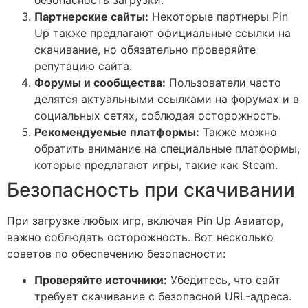
безопасность загрузки.
Партнерские сайты:
Некоторые партнеры Pin
Up также предлагают официальные ссылки на
скачивание, но обязательно проверяйте
репутацию сайта.
Форумы и сообщества:
Пользователи часто
делятся актуальными ссылками на форумах и в
социальных сетях, соблюдая осторожность.
Рекомендуемые платформы:
Также можно
обратить внимание на специальные платформы,
которые предлагают игры, такие как Steam.
Безопасность при скачивании
При загрузке любых игр, включая Pin Up Авиатор,
важно соблюдать осторожность. Вот несколько
советов по обеспечению безопасности:
Проверяйте источники:
Убедитесь, что сайт
требует скачивание с безопасной URL-адреса.