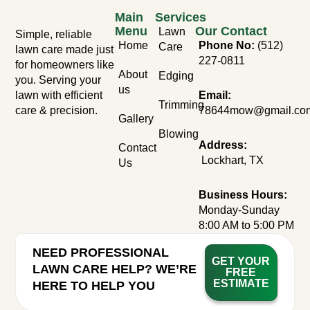
Main
Services
Menu
Our Contact
Lawn
Simple, reliable
Home
Phone No:
(512)
Care
lawn care made just
227-0811
for homeowners like
About
Edging
you. Serving your
us
lawn with efficient
Email:
Trimming
care & precision.
78644mow@gmail.co
Gallery
Blowing
Address:
Contact
Lockhart, TX
Us
Business Hours:
Monday-Sunday
8:00 AM to 5:00 PM
NEED PROFESSIONAL
GET YOUR
LAWN CARE HELP? WE’RE
FREE
ESTIMATE
HERE TO HELP YOU