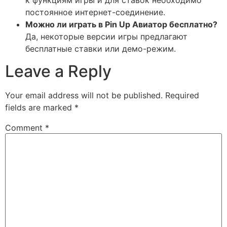
постоянное интернет-соединение.
Можно ли играть в Pin Up Авиатор бесплатно?
Да, некоторые версии игры предлагают
бесплатные ставки или демо-режим.
Leave a Reply
Your email address will not be published.
Required
fields are marked
*
Comment
*