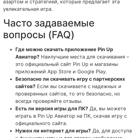
азартом и стратегией, которые предлагает эта
увлекательная игра.
Часто задаваемые
вопросы (FAQ)
Где можно скачать приложение Pin Up
Авиатор?
Наилучшие места для скачивания –
это официальный сайт Pin Up и магазины
приложений App Store и Google Play.
Безопасно ли скачивать игру с партнерских
сайтов?
Если вы скачиваете с надежных и
проверенных сайтов, то это безопасно, но
всегда проверяйте отзывы.
Есть ли версия игры для ПК?
Да, вы можете
играть в Pin Up Авиатор на ПК, скачав игру с
официального сайта.
Нужен ли интернет для игры?
Да, для доступа
к функциям игры и для ставок необходимо