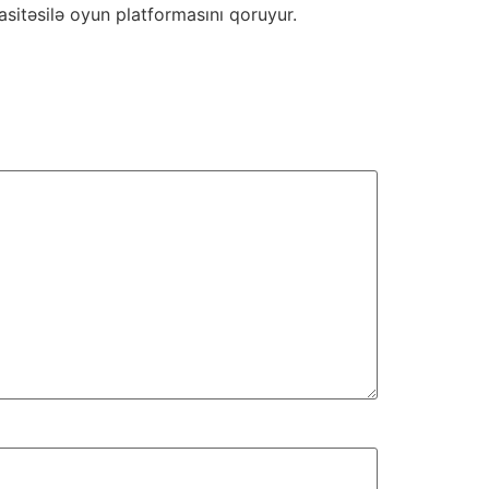
sitəsilə oyun platformasını qoruyur.