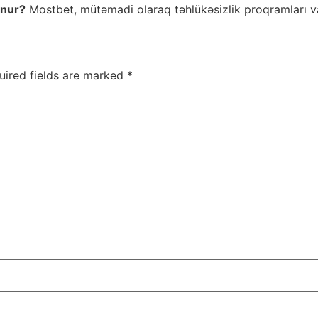
unur?
Mostbet, mütəmadi olaraq təhlükəsizlik proqramları va
uired fields are marked
*