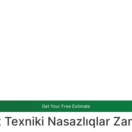
Get Your Free Estimate
 Texniki Nasazlıqlar Z