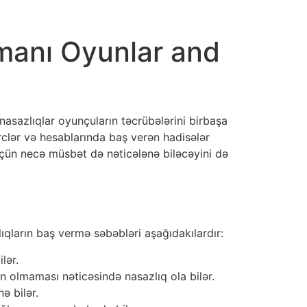
amanı Oyunlar and
nasazlıqlar oyunçuların təcrübələrini birbaşa
mərclər və hesablarında baş verən hadisələr
 üçün necə müsbət də nəticələnə biləcəyini də
ıqların baş vermə səbəbləri aşağıdakılardır:
lər.
 olmaması nəticəsində nasazlıq ola bilər.
ə bilər.