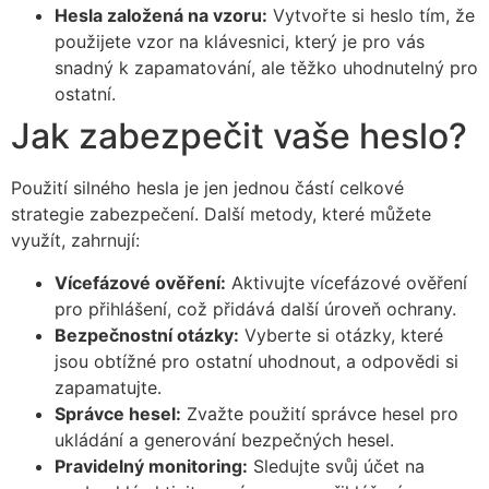
Hesla založená na vzoru:
Vytvořte si heslo tím, že
použijete vzor na klávesnici, který je pro vás
snadný k zapamatování, ale těžko uhodnutelný pro
ostatní.
Jak zabezpečit vaše heslo?
Použití silného hesla je jen jednou částí celkové
strategie zabezpečení. Další metody, které můžete
využít, zahrnují:
Vícefázové ověření:
Aktivujte vícefázové ověření
pro přihlášení, což přidává další úroveň ochrany.
Bezpečnostní otázky:
Vyberte si otázky, které
jsou obtížné pro ostatní uhodnout, a odpovědi si
zapamatujte.
Správce hesel:
Zvažte použití správce hesel pro
ukládání a generování bezpečných hesel.
Pravidelný monitoring:
Sledujte svůj účet na