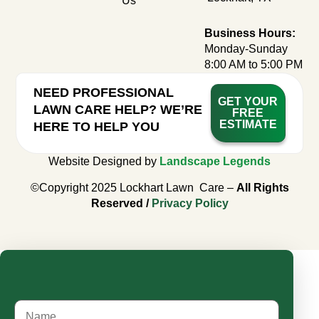
Us
Business Hours:
Monday-Sunday
8:00 AM to 5:00 PM
NEED PROFESSIONAL
GET YOUR
LAWN CARE HELP? WE’RE
FREE
ESTIMATE
HERE TO HELP YOU
Website Designed by
Landscape Legends
©Copyright 2025 Lockhart Lawn Care –
All Rights
Reserved /
Privacy Policy