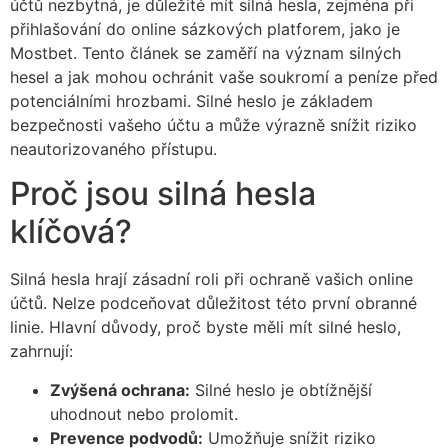
účtů nezbytná, je důležité mít silná hesla, zejména při
přihlašování do online sázkových platforem, jako je
Mostbet. Tento článek se zaměří na význam silných
hesel a jak mohou ochránit vaše soukromí a peníze před
potenciálními hrozbami. Silné heslo je základem
bezpečnosti vašeho účtu a může výrazně snížit riziko
neautorizovaného přístupu.
Proč jsou silná hesla
klíčová?
Silná hesla hrají zásadní roli při ochraně vašich online
účtů. Nelze podceňovat důležitost této první obranné
linie. Hlavní důvody, proč byste měli mít silné heslo,
zahrnují:
Zvýšená ochrana:
Silné heslo je obtížnější
uhodnout nebo prolomit.
Prevence podvodů:
Umožňuje snížit riziko