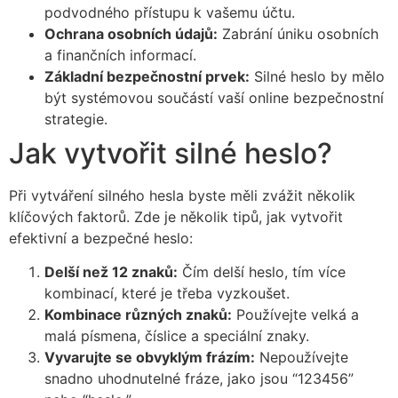
podvodného přístupu k vašemu účtu.
Ochrana osobních údajů:
Zabrání úniku osobních
a finančních informací.
Základní bezpečnostní prvek:
Silné heslo by mělo
být systémovou součástí vaší online bezpečnostní
strategie.
Jak vytvořit silné heslo?
Při vytváření silného hesla byste měli zvážit několik
klíčových faktorů. Zde je několik tipů, jak vytvořit
efektivní a bezpečné heslo:
Delší než 12 znaků:
Čím delší heslo, tím více
kombinací, které je třeba vyzkoušet.
Kombinace různých znaků:
Používejte velká a
malá písmena, číslice a speciální znaky.
Vyvarujte se obvyklým frázím:
Nepoužívejte
snadno uhodnutelné fráze, jako jsou “123456”