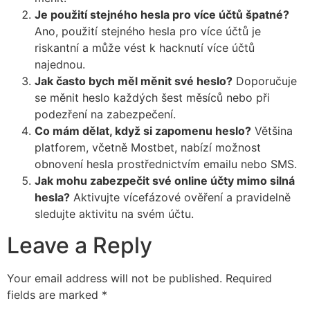
Je použití stejného hesla pro více účtů špatné?
Ano, použití stejného hesla pro více účtů je
riskantní a může vést k hacknutí více účtů
najednou.
Jak často bych měl měnit své heslo?
Doporučuje
se měnit heslo každých šest měsíců nebo při
podezření na zabezpečení.
Co mám dělat, když si zapomenu heslo?
Většina
platforem, včetně Mostbet, nabízí možnost
obnovení hesla prostřednictvím emailu nebo SMS.
Jak mohu zabezpečit své online účty mimo silná
hesla?
Aktivujte vícefázové ověření a pravidelně
sledujte aktivitu na svém účtu.
Leave a Reply
Your email address will not be published.
Required
fields are marked
*