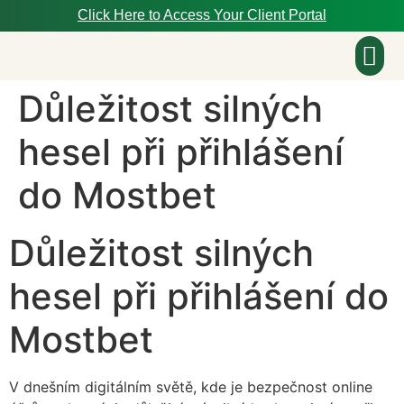
Click Here to Access Your Client Portal
Důležitost silných
About Us
hesel při přihlášení
do Mostbet
Důležitost silných
hesel při přihlášení do
Mostbet
V dnešním digitálním světě, kde je bezpečnost online