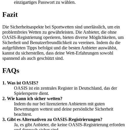
einzigartiges Passwort zu wählen.
Fazit
Die Sicherheitsaspekte bei Sportwetten sind unerlässlich, um ein
problemfreies Wetten zu gewährleisten. Die Anbieter, die ohne
OASIS-Registrierung operieren, bieten diverse Möglichkeiten, um
Sicherheit und Benutzerfreundlichkeit zu vereinen. Indem du die
aufgeführten Tipps befolgst und die besten Anbieter auswählst,
kannst du sicherstellen, dass deine Wett-Erfahrungen sowohl
spannend als auch geschützt sind.
FAQs
1. Was ist OASIS?
OASIS ist ein zentrales Register in Deutschland, das der
Spielersperre dient.
2. Wie kann ich sicher wetten?
Indem du nur bei lizenzierten Anbietern mit guten
Bewertungen wettest und deine persönliche Sicherheit
beachtest.
3. Gibt es Alternativen zu OASIS-Registrierungen?
Ja, es gibt Anbieter, die keine OASIS-Registrierung erforden
und dennoch sicher sind.