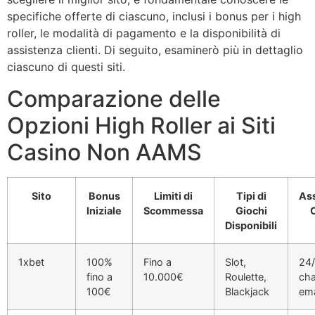
specifiche offerte di ciascuno, inclusi i bonus per i high
roller, le modalità di pagamento e la disponibilità di
assistenza clienti. Di seguito, esaminerò più in dettaglio
ciascuno di questi siti.
Comparazione delle
Opzioni High Roller ai Siti
Casino Non AAMS
Sito
Bonus
Limiti di
Tipi di
As
Iniziale
Scommessa
Giochi
C
Disponibili
1xbet
100%
Fino a
Slot,
24/
fino a
10.000€
Roulette,
cha
100€
Blackjack
ema