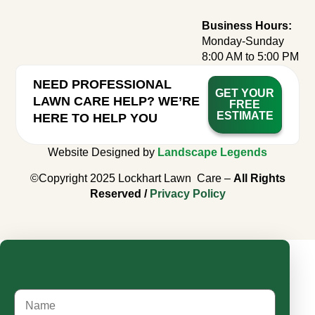
Business Hours:
Monday-Sunday
8:00 AM to 5:00 PM
NEED PROFESSIONAL
GET YOUR
LAWN CARE HELP? WE’RE
FREE
ESTIMATE
HERE TO HELP YOU
Website Designed by
Landscape Legends
©Copyright 2025 Lockhart Lawn Care –
All Rights
Reserved /
Privacy Policy