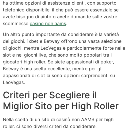
ha ottime opzioni di assistenza clienti, con supporto
telefonico disponibile, il che può essere essenziale se
avete bisogno di aiuto o avete domande sulle vostre
scommesse
casino non aams
.
Un altro punto importante da considerare è la varietà
dei giochi. 1xbet e Betway offrono una vasta selezione
di giochi, mentre LeoVegas è particolarmente forte nelle
slot e nei giochi live, che sono molto popolari tra i
giocatori high roller. Se siete appassionati di poker,
Betway è una scelta eccellente, mentre per gli
appassionati di slot ci sono opzioni sorprendenti su
LeoVegas.
Criteri per Scegliere il
Miglior Sito per High Roller
Nella scelta di un sito di casinò non AAMS per high
roller, ci sono diversi criteri da considerare: