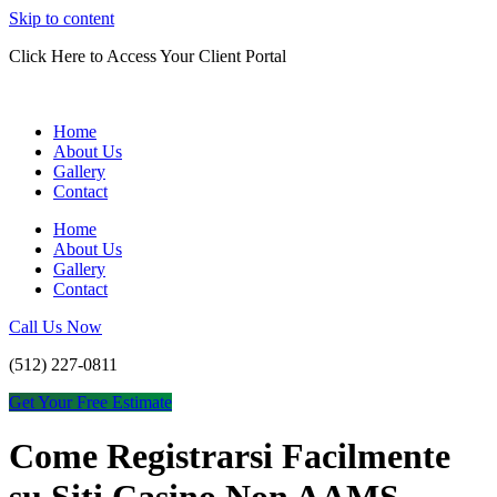
Skip to content
Click Here to Access Your Client Portal
Home
About Us
Gallery
Contact
Home
About Us
Gallery
Contact
Call Us Now
(512) 227-0811
Get Your Free Estimate
Come Registrarsi Facilmente