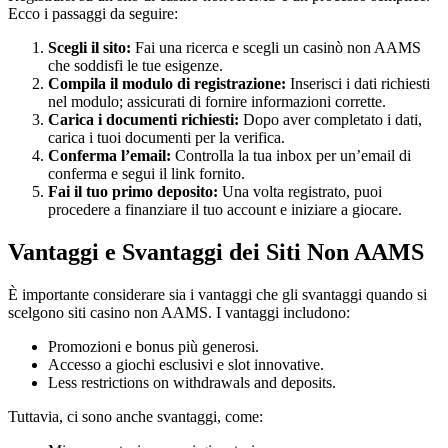
Ecco i passaggi da seguire:
Scegli il sito:
Fai una ricerca e scegli un casinò non AAMS
che soddisfi le tue esigenze.
Compila il modulo di registrazione:
Inserisci i dati richiesti
nel modulo; assicurati di fornire informazioni corrette.
Carica i documenti richiesti:
Dopo aver completato i dati,
carica i tuoi documenti per la verifica.
Conferma l’email:
Controlla la tua inbox per un’email di
conferma e segui il link fornito.
Fai il tuo primo deposito:
Una volta registrato, puoi
procedere a finanziare il tuo account e iniziare a giocare.
Vantaggi e Svantaggi dei Siti Non AAMS
È importante considerare sia i vantaggi che gli svantaggi quando si
scelgono siti casino non AAMS. I vantaggi includono:
Promozioni e bonus più generosi.
Accesso a giochi esclusivi e slot innovative.
Less restrictions on withdrawals and deposits.
Tuttavia, ci sono anche svantaggi, come: