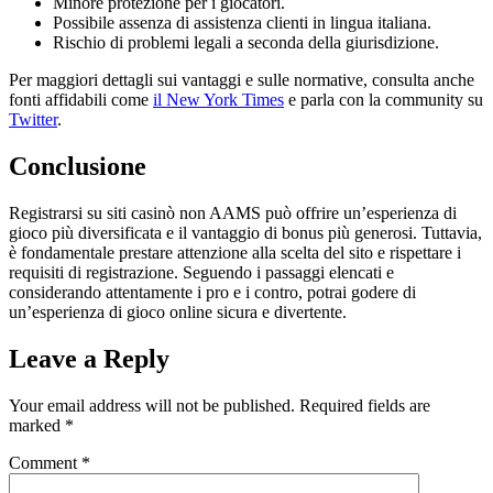
Minore protezione per i giocatori.
Possibile assenza di assistenza clienti in lingua italiana.
Rischio di problemi legali a seconda della giurisdizione.
Per maggiori dettagli sui vantaggi e sulle normative, consulta anche
fonti affidabili come
il New York Times
e parla con la community su
Twitter
.
Conclusione
Registrarsi su siti casinò non AAMS può offrire un’esperienza di
gioco più diversificata e il vantaggio di bonus più generosi. Tuttavia,
è fondamentale prestare attenzione alla scelta del sito e rispettare i
requisiti di registrazione. Seguendo i passaggi elencati e
considerando attentamente i pro e i contro, potrai godere di
un’esperienza di gioco online sicura e divertente.
Leave a Reply
Your email address will not be published.
Required fields are
marked
*
Comment
*