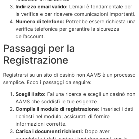
Indirizzo email valido:
L’email è fondamentale per
la verifica e per ricevere comunicazioni importanti.
Numero di telefono:
Potrebbe essere richiesta una
verifica telefonica per garantire la sicurezza
dell’account.
Passaggi per la
Registrazione
Registrarsi su un sito di casinò non AAMS è un processo
semplice. Ecco i passaggi da seguire:
Scegli il sito:
Fai una ricerca e scegli un casinò non
AAMS che soddisfi le tue esigenze.
Compila il modulo di registrazione:
Inserisci i dati
richiesti nel modulo; assicurati di fornire
informazioni corrette.
Carica i documenti richiesti:
Dopo aver
completato i dati, carica i tuoi documenti per la