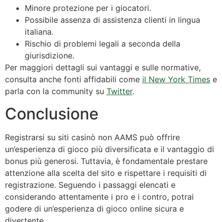
Minore protezione per i giocatori.
Possibile assenza di assistenza clienti in lingua
italiana.
Rischio di problemi legali a seconda della
giurisdizione.
Per maggiori dettagli sui vantaggi e sulle normative,
consulta anche fonti affidabili come
il New York Times
e
parla con la community su
Twitter
.
Conclusione
Registrarsi su siti casinò non AAMS può offrire
un’esperienza di gioco più diversificata e il vantaggio di
bonus più generosi. Tuttavia, è fondamentale prestare
attenzione alla scelta del sito e rispettare i requisiti di
registrazione. Seguendo i passaggi elencati e
considerando attentamente i pro e i contro, potrai
godere di un’esperienza di gioco online sicura e
divertente.