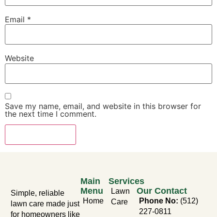
Email
*
Website
Save my name, email, and website in this browser for
the next time I comment.
Main
Services
Menu
Our Contact
Lawn
Simple, reliable
Home
Phone No:
(512)
Care
lawn care made just
227-0811
for homeowners like