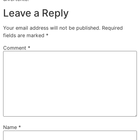
Leave a Reply
Your email address will not be published.
Required
fields are marked
*
Comment
*
Name
*