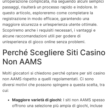
un’operazione complicata, ma seguendo alcuni semplici
passaggi, risulterà un processo rapido e indolore. In
questo articolo, esploreremo come completare la
registrazione in modo efficace, garantendo una
maggiore sicurezza e un’esperienza utente ottimale.
Scopriremo anche i requisiti necessari, i vantaggi e
alcune raccomandazioni utili per godere di
un’esperienza di gioco online senza problemi.
Perché Scegliere Siti Casino
Non AAMS
Molti giocatori si chiedono perché optare per siti casino
non AAMS rispetto a quelli regolamentati. Ci sono
diversi motivi che possono spingere a questa scelta, tra
cui:
Maggiore varietà di giochi:
I siti non AAMS spesso
offrono una selezione più ampia di giochi, incluse