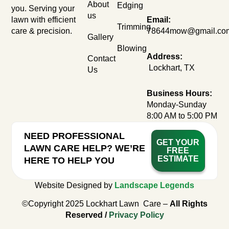
About
Edging
you. Serving your
us
lawn with efficient
Email:
Trimming
care & precision.
78644mow@gmail.co
Gallery
Blowing
Address:
Contact
Lockhart, TX
Us
Business Hours:
Monday-Sunday
8:00 AM to 5:00 PM
NEED PROFESSIONAL
GET YOUR
LAWN CARE HELP? WE’RE
FREE
ESTIMATE
HERE TO HELP YOU
Website Designed by
Landscape Legends
©Copyright 2025 Lockhart Lawn Care –
All Rights
Reserved /
Privacy Policy