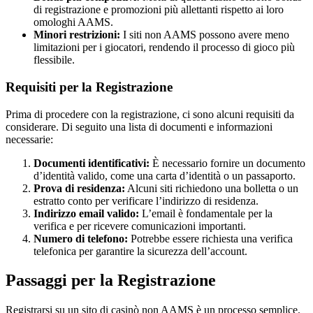
di registrazione e promozioni più allettanti rispetto ai loro
omologhi AAMS.
Minori restrizioni:
I siti non AAMS possono avere meno
limitazioni per i giocatori, rendendo il processo di gioco più
flessibile.
Requisiti per la Registrazione
Prima di procedere con la registrazione, ci sono alcuni requisiti da
considerare. Di seguito una lista di documenti e informazioni
necessarie:
Documenti identificativi:
È necessario fornire un documento
d’identità valido, come una carta d’identità o un passaporto.
Prova di residenza:
Alcuni siti richiedono una bolletta o un
estratto conto per verificare l’indirizzo di residenza.
Indirizzo email valido:
L’email è fondamentale per la
verifica e per ricevere comunicazioni importanti.
Numero di telefono:
Potrebbe essere richiesta una verifica
telefonica per garantire la sicurezza dell’account.
Passaggi per la Registrazione
Registrarsi su un sito di casinò non AAMS è un processo semplice.