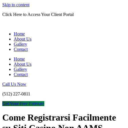
Skip to content
Click Here to Access Your Client Portal
Home
About Us
Gallery
Contact
Home
About Us
Gallery
Contact
Call Us Now
(512) 227-0811
Get Your Free Estimate
Come Registrarsi Facilmente