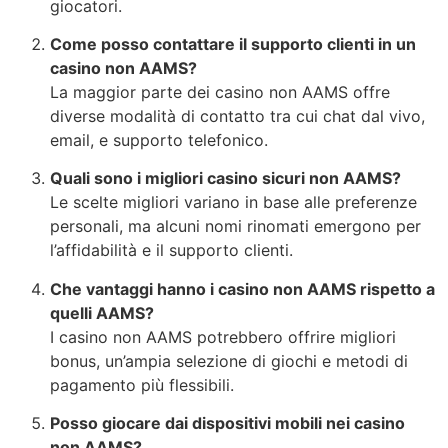
giocatori.
Come posso contattare il supporto clienti in un
casino non AAMS?
La maggior parte dei casino non AAMS offre
diverse modalità di contatto tra cui chat dal vivo,
email, e supporto telefonico.
Quali sono i migliori casino sicuri non AAMS?
Le scelte migliori variano in base alle preferenze
personali, ma alcuni nomi rinomati emergono per
l’affidabilità e il supporto clienti.
Che vantaggi hanno i casino non AAMS rispetto a
quelli AAMS?
I casino non AAMS potrebbero offrire migliori
bonus, un’ampia selezione di giochi e metodi di
pagamento più flessibili.
Posso giocare dai dispositivi mobili nei casino
non AAMS?