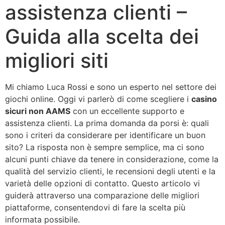
assistenza clienti –
Guida alla scelta dei
migliori siti
Mi chiamo Luca Rossi e sono un esperto nel settore dei
giochi online. Oggi vi parlerò di come scegliere i
casino
sicuri non AAMS
con un eccellente supporto e
assistenza clienti. La prima domanda da porsi è: quali
sono i criteri da considerare per identificare un buon
sito? La risposta non è sempre semplice, ma ci sono
alcuni punti chiave da tenere in considerazione, come la
qualità del servizio clienti, le recensioni degli utenti e la
varietà delle opzioni di contatto. Questo articolo vi
guiderà attraverso una comparazione delle migliori
piattaforme, consentendovi di fare la scelta più
informata possibile.