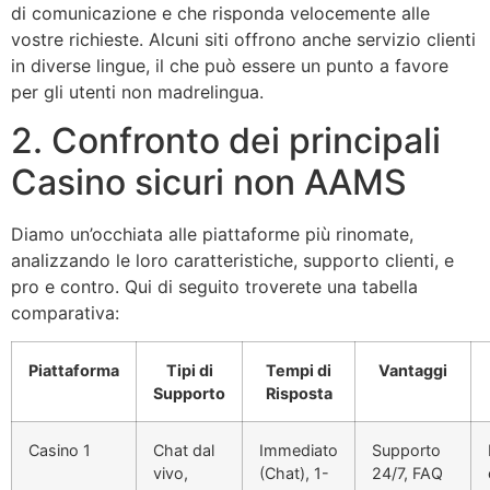
di comunicazione e che risponda velocemente alle
vostre richieste. Alcuni siti offrono anche servizio clienti
in diverse lingue, il che può essere un punto a favore
per gli utenti non madrelingua.
2. Confronto dei principali
Casino sicuri non AAMS
Diamo un’occhiata alle piattaforme più rinomate,
analizzando le loro caratteristiche, supporto clienti, e
pro e contro. Qui di seguito troverete una tabella
comparativa:
Piattaforma
Tipi di
Tempi di
Vantaggi
Supporto
Risposta
Casino 1
Chat dal
Immediato
Supporto
vivo,
(Chat), 1-
24/7, FAQ