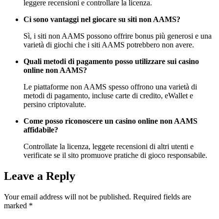
leggere recensioni e controllare la licenza.
Ci sono vantaggi nel giocare su siti non AAMS?
Sì, i siti non AAMS possono offrire bonus più generosi e una
varietà di giochi che i siti AAMS potrebbero non avere.
Quali metodi di pagamento posso utilizzare sui casino
online non AAMS?
Le piattaforme non AAMS spesso offrono una varietà di
metodi di pagamento, incluse carte di credito, eWallet e
persino criptovalute.
Come posso riconoscere un casino online non AAMS
affidabile?
Controllate la licenza, leggete recensioni di altri utenti e
verificate se il sito promuove pratiche di gioco responsabile.
Leave a Reply
Your email address will not be published.
Required fields are
marked
*