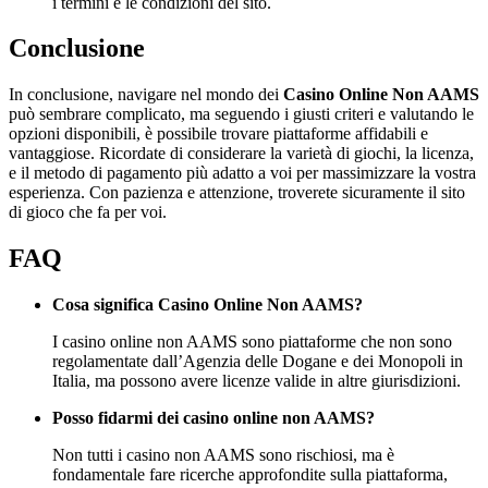
i termini e le condizioni del sito.
Conclusione
In conclusione, navigare nel mondo dei
Casino Online Non AAMS
può sembrare complicato, ma seguendo i giusti criteri e valutando le
opzioni disponibili, è possibile trovare piattaforme affidabili e
vantaggiose. Ricordate di considerare la varietà di giochi, la licenza,
e il metodo di pagamento più adatto a voi per massimizzare la vostra
esperienza. Con pazienza e attenzione, troverete sicuramente il sito
di gioco che fa per voi.
FAQ
Cosa significa Casino Online Non AAMS?
I casino online non AAMS sono piattaforme che non sono
regolamentate dall’Agenzia delle Dogane e dei Monopoli in
Italia, ma possono avere licenze valide in altre giurisdizioni.
Posso fidarmi dei casino online non AAMS?
Non tutti i casino non AAMS sono rischiosi, ma è
fondamentale fare ricerche approfondite sulla piattaforma,