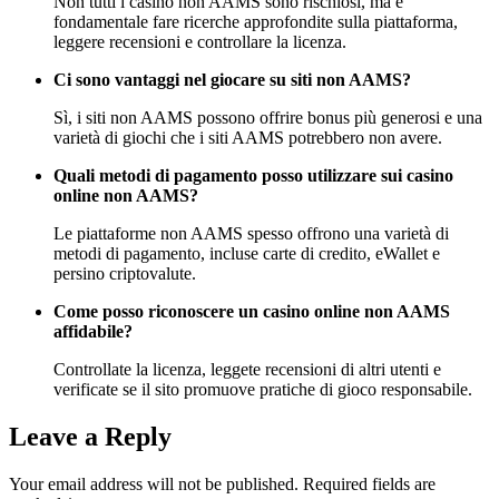
Non tutti i casino non AAMS sono rischiosi, ma è
fondamentale fare ricerche approfondite sulla piattaforma,
leggere recensioni e controllare la licenza.
Ci sono vantaggi nel giocare su siti non AAMS?
Sì, i siti non AAMS possono offrire bonus più generosi e una
varietà di giochi che i siti AAMS potrebbero non avere.
Quali metodi di pagamento posso utilizzare sui casino
online non AAMS?
Le piattaforme non AAMS spesso offrono una varietà di
metodi di pagamento, incluse carte di credito, eWallet e
persino criptovalute.
Come posso riconoscere un casino online non AAMS
affidabile?
Controllate la licenza, leggete recensioni di altri utenti e
verificate se il sito promuove pratiche di gioco responsabile.
Leave a Reply
Your email address will not be published.
Required fields are