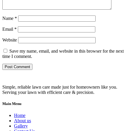
Name
*
Email
*
Website
Save my name, email, and website in this browser for the next
time I comment.
Simple, reliable lawn care made just for homeowners like you.
Serving your lawn with efficient care & precision.
Main Menu
Home
About us
Gallery