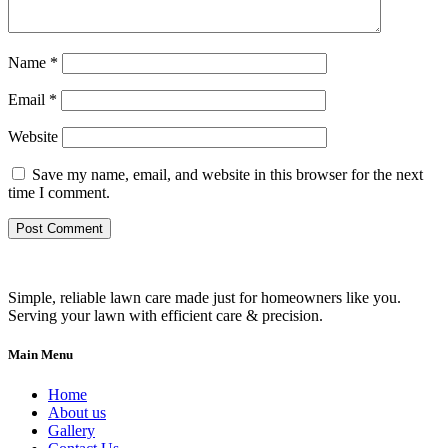
Name
*
Email
*
Website
Save my name, email, and website in this browser for the next
time I comment.
Simple, reliable lawn care made just for homeowners like you.
Serving your lawn with efficient care & precision.
Main Menu
Home
About us
Gallery