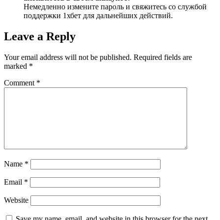
Немедленно измените пароль и свяжитесь со службой
поддержки 1хбет для дальнейших действий.
Leave a Reply
Your email address will not be published.
Required fields are
marked
*
Comment
*
Name
*
Email
*
Website
Save my name, email, and website in this browser for the next