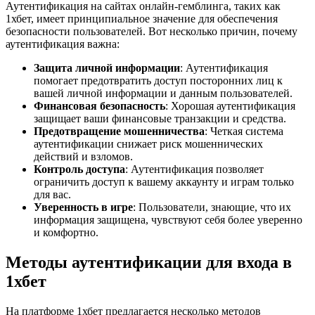
Аутентификация на сайтах онлайн-гемблинга, таких как
1хбет, имеет принципиальное значение для обеспечения
безопасности пользователей. Вот несколько причин, почему
аутентификация важна:
Защита личной информации
: Аутентификация
помогает предотвратить доступ посторонних лиц к
вашей личной информации и данным пользователей.
Финансовая безопасность
: Хорошая аутентификация
защищает ваши финансовые транзакции и средства.
Предотвращение мошенничества
: Четкая система
аутентификации снижает риск мошеннических
действий и взломов.
Контроль доступа
: Аутентификация позволяет
ограничить доступ к вашему аккаунту и играм только
для вас.
Уверенность в игре
: Пользователи, знающие, что их
информация защищена, чувствуют себя более уверенно
и комфортно.
Методы аутентификации для входа в
1хбет
На платформе 1хбет предлагается несколько методов