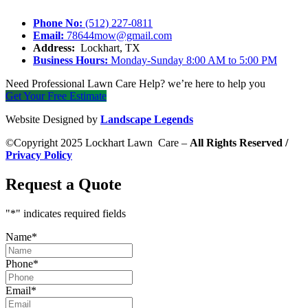
Phone No:
(512) 227-0811
Email:
78644mow@gmail.com
Address:
Lockhart, TX
Business Hours:
Monday-Sunday 8:00 AM to 5:00 PM
Need Professional Lawn Care Help? we’re here to help you
Get Your Free Estimate
Website Designed by
Landscape Legends
©Copyright 2025 Lockhart Lawn Care –
All Rights Reserved /
Privacy Policy
Request a Quote
"
*
" indicates required fields
Name
*
Phone
*
Email
*